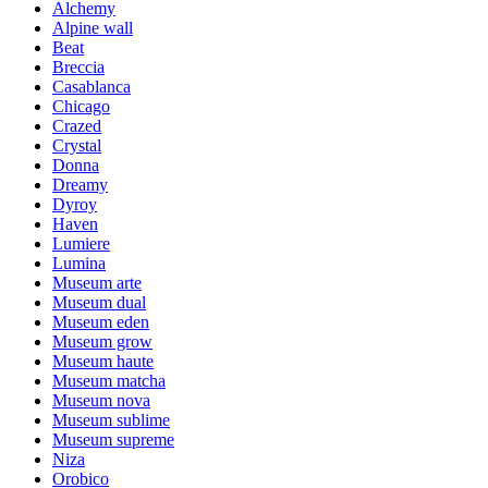
Alchemy
Alpine wall
Beat
Breccia
Casablanca
Chicago
Crazed
Crystal
Donna
Dreamy
Dyroy
Haven
Lumiere
Lumina
Museum arte
Museum dual
Museum eden
Museum grow
Museum haute
Museum matcha
Museum nova
Museum sublime
Museum supreme
Niza
Orobico