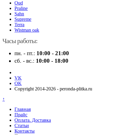
Oud
Praline
Sahn
Supreme
Terra
Wistman oak
Часы работы:
пн. - пт.:
10:00 - 21:00
сб. - вс.:
10:00 - 18:00
VK
OK
Copyright 2014-2026 - peronda-plitka.ru
↑
Главная
Прайс
Оплата. Доставка
Статьи
Контакты