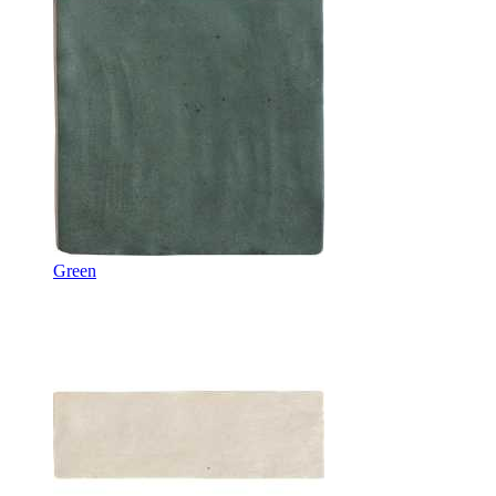
Green