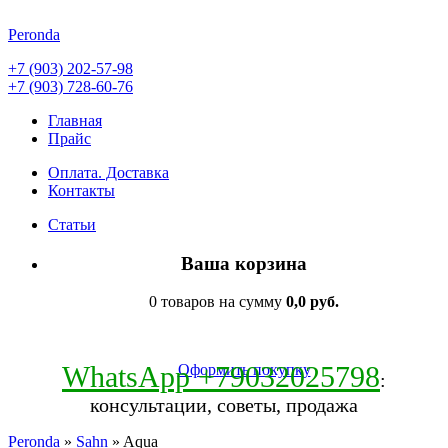
Peronda
+7 (903) 202-57-98
+7 (903) 728-60-76
Главная
Прайс
Оплата. Доставка
Контакты
Статьи
Ваша корзина
0 товаров на сумму
0,0 руб.
WhatsApp +79032025798
Оформить покупку
:
консультации, советы, продажа
Peronda
»
Sahn
» Aqua