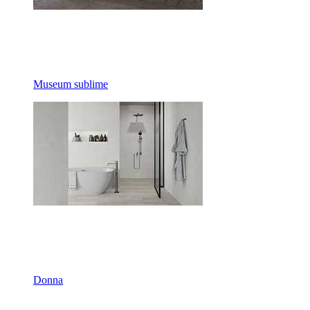
Museum sublime
Donna