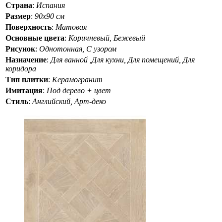
Страна
:
Испания
Размер
:
90x90 см
Поверхность
:
Матовая
Основные цвета
:
Коричневый, Бежевый
Рисунок
:
Однотонная, С узором
Назначение
:
Для ванной ,Для кухни, Для помещений, Для
коридора
Тип плитки
:
Керамогранит
Имитация
:
Под дерево + цвет
Стиль
:
Английский, Арт-деко