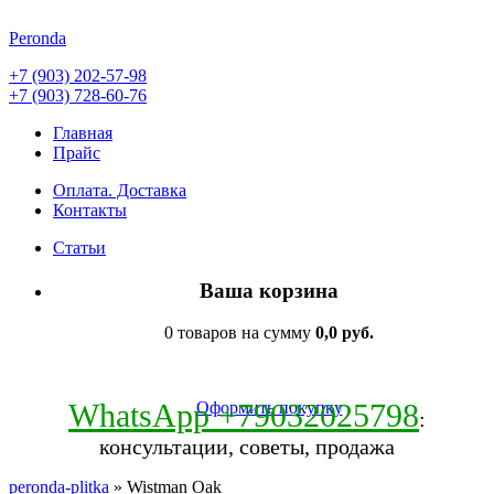
Peronda
+7 (903) 202-57-98
+7 (903) 728-60-76
Главная
Прайс
Оплата. Доставка
Контакты
Статьи
Ваша корзина
0 товаров на сумму
0,0 руб.
WhatsApp +79032025798
Оформить покупку
:
консультации, советы, продажа
peronda-plitka
» Wistman Oak