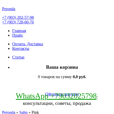
Peronda
+7 (903) 202-57-98
+7 (903) 728-60-76
Главная
Прайс
Оплата. Доставка
Контакты
Статьи
Ваша корзина
0 товаров на сумму
0,0 руб.
WhatsApp +79032025798
Оформить покупку
:
консультации, советы, продажа
Peronda
»
Sahn
» Pink