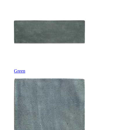
Green