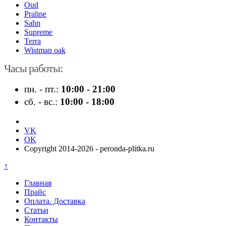
Oud
Praline
Sahn
Supreme
Terra
Wistman oak
Часы работы:
пн. - пт.:
10:00 - 21:00
сб. - вс.:
10:00 - 18:00
VK
OK
Copyright 2014-2026 - peronda-plitka.ru
↑
Главная
Прайс
Оплата. Доставка
Статьи
Контакты