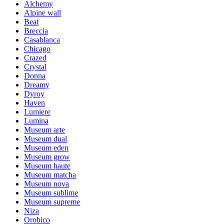
Alchemy
Alpine wall
Beat
Breccia
Casablanca
Chicago
Crazed
Crystal
Donna
Dreamy
Dyroy
Haven
Lumiere
Lumina
Museum arte
Museum dual
Museum eden
Museum grow
Museum haute
Museum matcha
Museum nova
Museum sublime
Museum supreme
Niza
Orobico