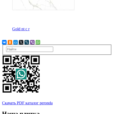
Gold nt c r
Скачать PDF каталог peronda
Наша плитка