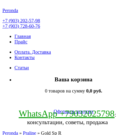
Peronda
+7 (903) 202-57-98
+7 (903) 728-60-76
Главная
Прайс
Оплата. Доставка
Контакты
Статьи
Ваша корзина
0 товаров на сумму
0,0 руб.
WhatsApp +79032025798
Оформить покупку
:
консультации, советы, продажа
Peronda
»
Praline
» Gold Sp R