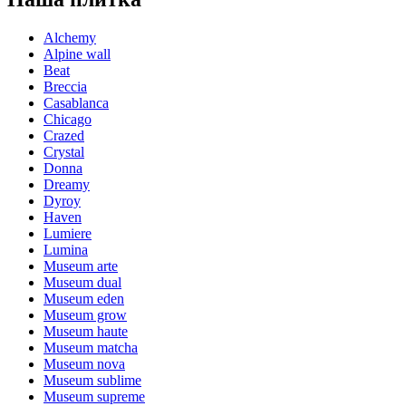
Alchemy
Alpine wall
Beat
Breccia
Casablanca
Chicago
Crazed
Crystal
Donna
Dreamy
Dyroy
Haven
Lumiere
Lumina
Museum arte
Museum dual
Museum eden
Museum grow
Museum haute
Museum matcha
Museum nova
Museum sublime
Museum supreme