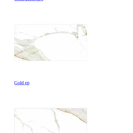
Gold ep