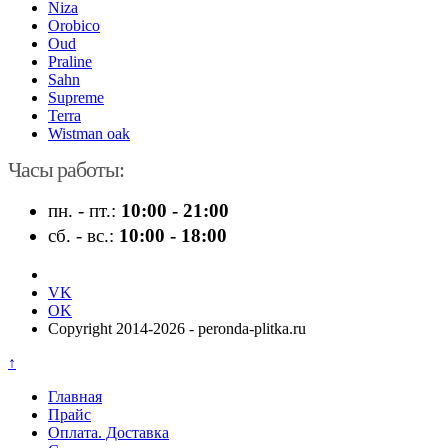
Niza
Orobico
Oud
Praline
Sahn
Supreme
Terra
Wistman oak
Часы работы:
пн. - пт.:
10:00 - 21:00
сб. - вс.:
10:00 - 18:00
VK
OK
Copyright 2014-2026 - peronda-plitka.ru
↑
Главная
Прайс
Оплата. Доставка