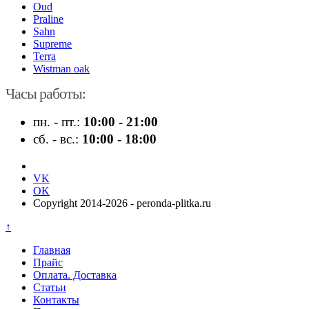
Oud
Praline
Sahn
Supreme
Terra
Wistman oak
Часы работы:
пн. - пт.:
10:00 - 21:00
сб. - вс.:
10:00 - 18:00
VK
OK
Copyright 2014-2026 - peronda-plitka.ru
↑
Главная
Прайс
Оплата. Доставка
Статьи
Контакты