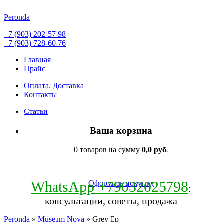
Peronda
+7 (903) 202-57-98
+7 (903) 728-60-76
Главная
Прайс
Оплата. Доставка
Контакты
Статьи
Ваша корзина
0 товаров на сумму
0,0 руб.
WhatsApp +79032025798
Оформить покупку
:
консультации, советы, продажа
Peronda
»
Museum Nova
» Grey Ep