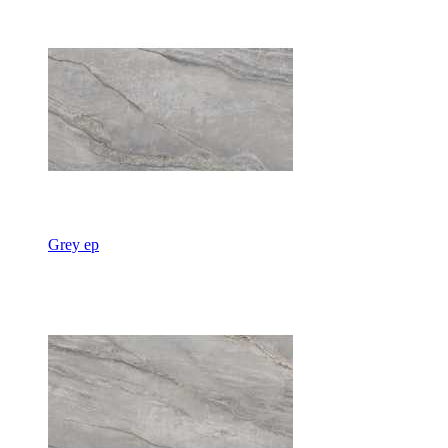
Grey ep