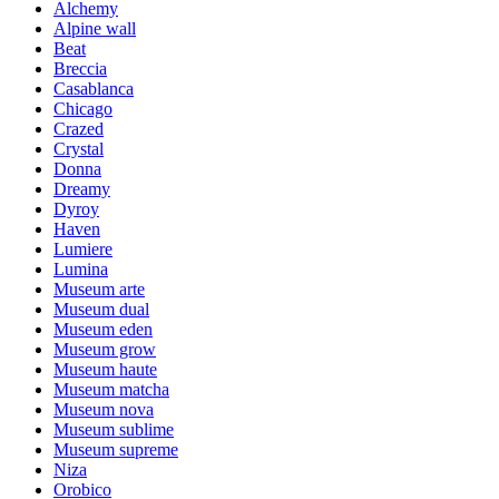
Alchemy
Alpine wall
Beat
Breccia
Casablanca
Chicago
Crazed
Crystal
Donna
Dreamy
Dyroy
Haven
Lumiere
Lumina
Museum arte
Museum dual
Museum eden
Museum grow
Museum haute
Museum matcha
Museum nova
Museum sublime
Museum supreme
Niza
Orobico