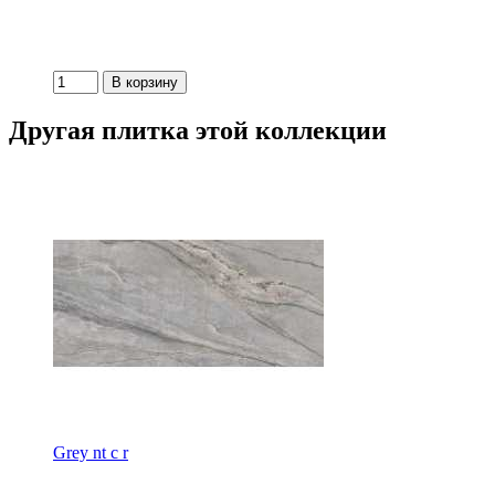
Другая плитка этой коллекции
Grey nt c r