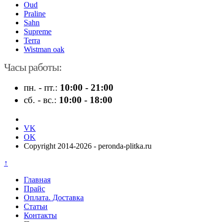
Oud
Praline
Sahn
Supreme
Terra
Wistman oak
Часы работы:
пн. - пт.:
10:00 - 21:00
сб. - вс.:
10:00 - 18:00
VK
OK
Copyright 2014-2026 - peronda-plitka.ru
↑
Главная
Прайс
Оплата. Доставка
Статьи
Контакты