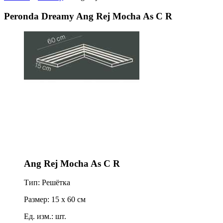
Peronda Dreamy Ang Rej Mocha As C R
Ang Rej Mocha As C R
Тип: Решётка
Размер: 15 x 60 см
Ед. изм.: шт.