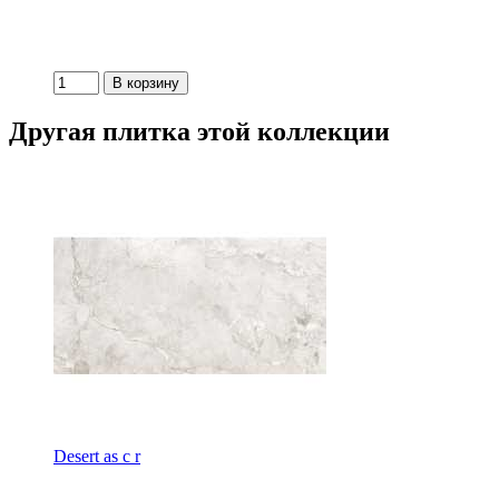
Другая плитка этой коллекции
Desert as c r