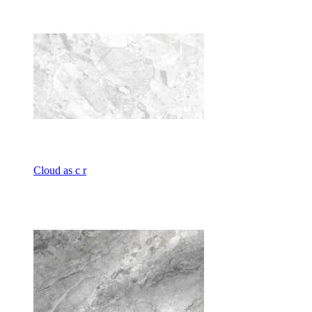
Cloud as c r