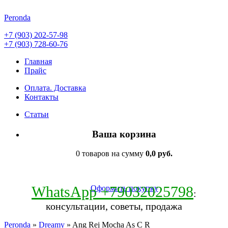
Peronda
+7 (903) 202-57-98
+7 (903) 728-60-76
Главная
Прайс
Оплата. Доставка
Контакты
Статьи
Ваша корзина
0 товаров на сумму
0,0 руб.
WhatsApp +79032025798
Оформить покупку
:
консультации, советы, продажа
Peronda
»
Dreamy
» Ang Rej Mocha As C R