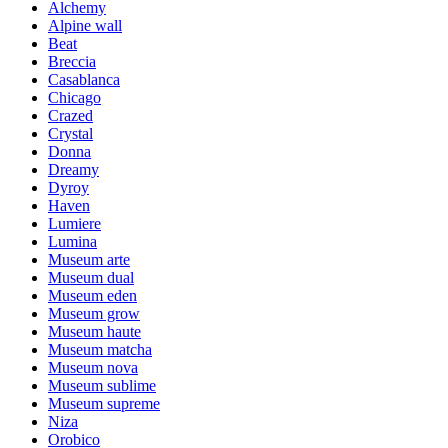
Alchemy
Alpine wall
Beat
Breccia
Casablanca
Chicago
Crazed
Crystal
Donna
Dreamy
Dyroy
Haven
Lumiere
Lumina
Museum arte
Museum dual
Museum eden
Museum grow
Museum haute
Museum matcha
Museum nova
Museum sublime
Museum supreme
Niza
Orobico