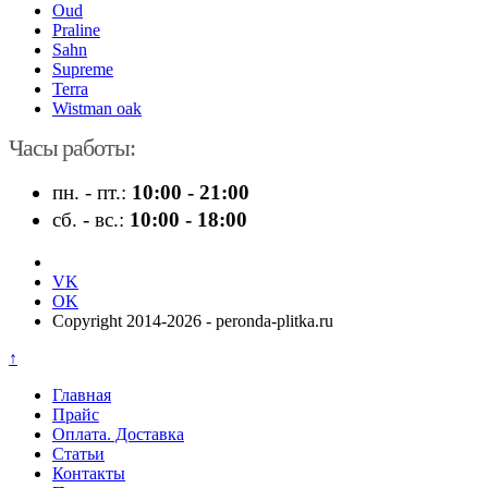
Oud
Praline
Sahn
Supreme
Terra
Wistman oak
Часы работы:
пн. - пт.:
10:00 - 21:00
сб. - вс.:
10:00 - 18:00
VK
OK
Copyright 2014-2026 - peronda-plitka.ru
↑
Главная
Прайс
Оплата. Доставка
Статьи
Контакты