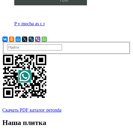
P v mocha as c r
Скачать PDF каталог peronda
Наша плитка