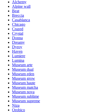
Alchemy
Alpine wall
Beat
Breccia
Casablanca
Chicago
Crazed
Crystal
Donna
Dreamy
Dyroy
Haven
Lumiere
Lumina
Museum arte
Museum dual
Museum eden
Museum grow
Museum haute
Museum matcha
Museum nova
Museum sublime
Museum supreme
Niza
Orobico