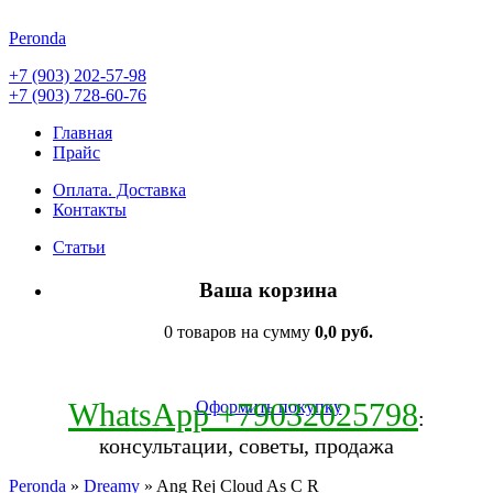
Peronda
+7 (903) 202-57-98
+7 (903) 728-60-76
Главная
Прайс
Оплата. Доставка
Контакты
Статьи
Ваша корзина
0 товаров на сумму
0,0 руб.
WhatsApp +79032025798
Оформить покупку
:
консультации, советы, продажа
Peronda
»
Dreamy
» Ang Rej Cloud As C R