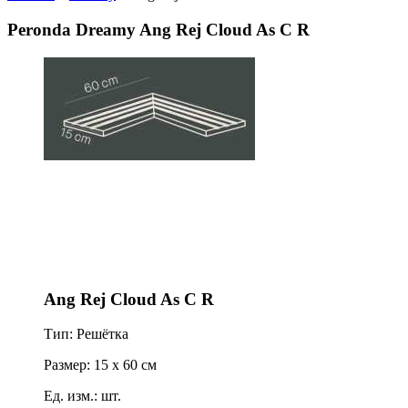
Peronda Dreamy Ang Rej Cloud As C R
Ang Rej Cloud As C R
Тип: Решётка
Размер: 15 x 60 см
Ед. изм.: шт.