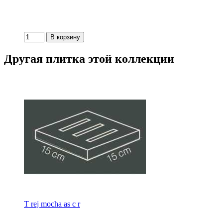
Другая плитка этой коллекции
T rej mocha as c r