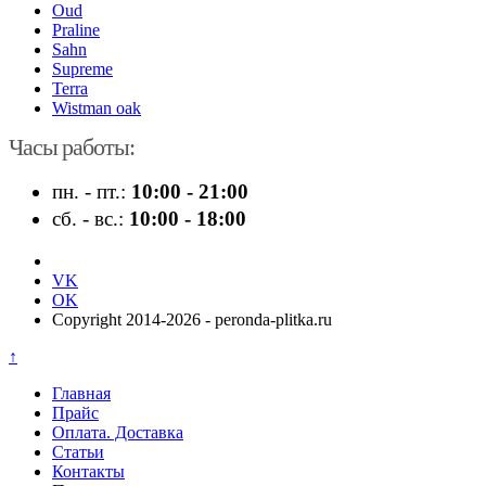
Oud
Praline
Sahn
Supreme
Terra
Wistman oak
Часы работы:
пн. - пт.:
10:00 - 21:00
сб. - вс.:
10:00 - 18:00
VK
OK
Copyright 2014-2026 - peronda-plitka.ru
↑
Главная
Прайс
Оплата. Доставка
Статьи
Контакты