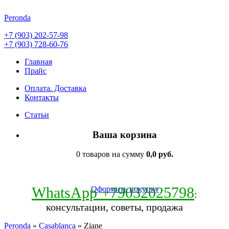
Peronda
+7 (903) 202-57-98
+7 (903) 728-60-76
Главная
Прайс
Оплата. Доставка
Контакты
Статьи
Ваша корзина
0 товаров на сумму
0,0 руб.
WhatsApp +79032025798
Оформить покупку
:
консультации, советы, продажа
Peronda
»
Casablanca
» Ziane