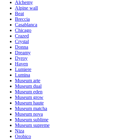
Alchemy
Alpine wall
Beat
Breccia
Casablanca
Chicago
Crazed
Crystal
Donna
Dreamy
Dyroy
Haven
Lumiere
Lumina
Museum arte
Museum dual
Museum eden
Museum grow
Museum haute
Museum matcha
Museum nova
Museum sublime
Museum supreme
Niza
Orobico