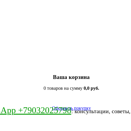
Ваша корзина
0 товаров на сумму
0,0 руб.
sApp +79032025798
Оформить покупку
: консультации, советы