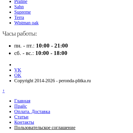
Praline
Sahn
Supreme
Terra
Wistman oak
Часы работы:
пн. - пт.:
10:00 - 21:00
сб. - вс.:
10:00 - 18:00
VK
OK
Copyright 2014-2026 - peronda-plitka.ru
↑
Главная
Прайс
Оплата. Доставка
Статьи
Контакты
Пользовательское соглашение