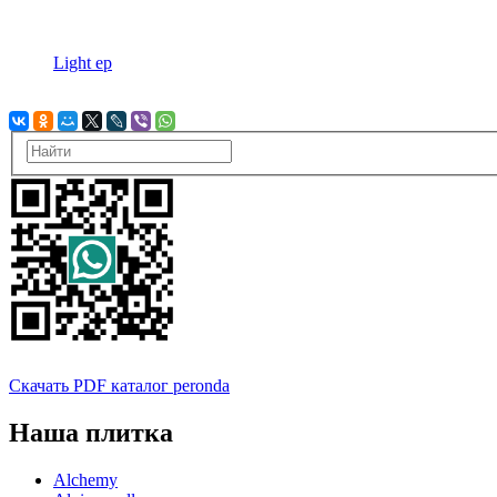
Light ep
Скачать PDF каталог peronda
Наша плитка
Alchemy