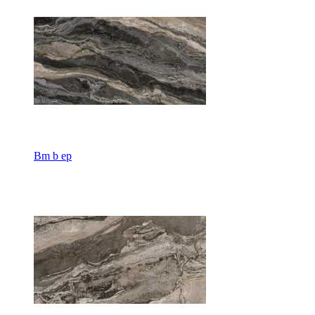
Bm b ep