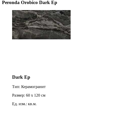
Peronda Orobico Dark Ep
Dark Ep
Тип: Керамогранит
Размер: 60 x 120 см
Ед. изм.: кв.м.