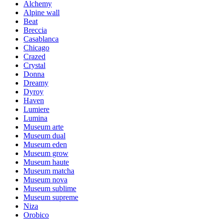
Alchemy
Alpine wall
Beat
Breccia
Casablanca
Chicago
Crazed
Crystal
Donna
Dreamy
Dyroy
Haven
Lumiere
Lumina
Museum arte
Museum dual
Museum eden
Museum grow
Museum haute
Museum matcha
Museum nova
Museum sublime
Museum supreme
Niza
Orobico