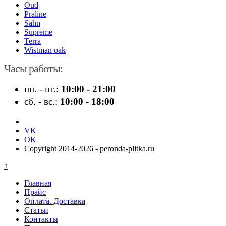
Oud
Praline
Sahn
Supreme
Terra
Wistman oak
Часы работы:
пн. - пт.:
10:00 - 21:00
сб. - вс.:
10:00 - 18:00
VK
OK
Copyright 2014-2026 - peronda-plitka.ru
↑
Главная
Прайс
Оплата. Доставка
Статьи
Контакты