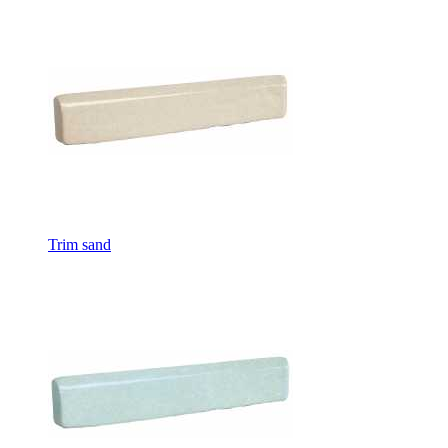
Trim sand