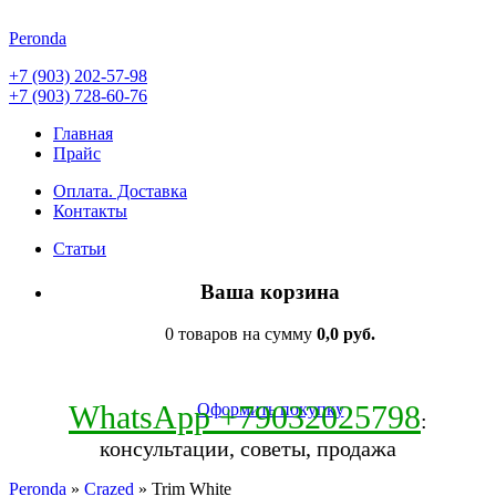
Peronda
+7 (903) 202-57-98
+7 (903) 728-60-76
Главная
Прайс
Оплата. Доставка
Контакты
Статьи
Ваша корзина
0 товаров на сумму
0,0 руб.
WhatsApp +79032025798
Оформить покупку
:
консультации, советы, продажа
Peronda
»
Crazed
» Trim White