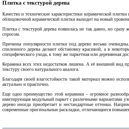
Плитка с текстурой дерева
Качество и технические характеристики керамической плитки
облицовочной керамической плитки выходит на новый уровень
Плитка с текстурой дерева появилась не так давно, но сразу
спросом.
Причины популярности плитки под дерево весьма очевидны. 
спиленного дерева делают обстановку красивой, а в некотор
специфического ухода, к тому же паркетная или деревянная до
Керамика всех этих недостатков лишена. А её внешний вид п
текстуру своего натурального аналога.
Благодаря своей влагостойкости такой материал можно испол
актуально и практично.
Еще одно преимущество этой керамики – огромное разнообра
имитирующая модульный паркет с различными вариантами узор
дерево иногда приобретает и нестандартные оттенки. Наприм
современные оригинальные раскладки, отличающиеся повыше