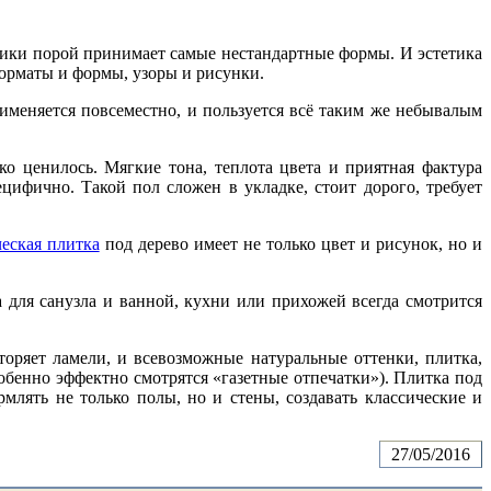
мики порой принимает самые нестандартные формы. И эстетика
орматы и формы, узоры и рисунки.
рименяется повсеместно, и пользуется всё таким же небывалым
о ценилось. Мягкие тона, теплота цвета и приятная фактура
цифично. Такой пол сложен в укладке, стоит дорого, требует
еская плитка
под дерево имеет не только цвет и рисунок, но и
 для санузла и ванной, кухни или прихожей всегда смотрится
оряет ламели, и всевозможные натуральные оттенки, плитка,
бенно эффектно смотрятся «газетные отпечатки»). Плитка под
млять не только полы, но и стены, создавать классические и
27/05/2016