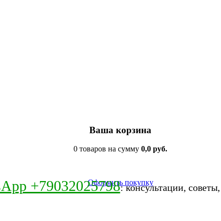
Ваша корзина
0 товаров на сумму
0,0 руб.
sApp +79032025798
Оформить покупку
: консультации, советы