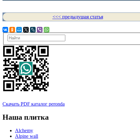
<<< предыдущая статья
Скачать PDF каталог peronda
Наша плитка
Alchemy
Alpine wall