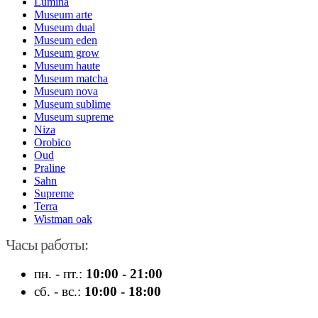
Lumina
Museum arte
Museum dual
Museum eden
Museum grow
Museum haute
Museum matcha
Museum nova
Museum sublime
Museum supreme
Niza
Orobico
Oud
Praline
Sahn
Supreme
Terra
Wistman oak
Часы работы:
пн. - пт.:
10:00 - 21:00
сб. - вс.:
10:00 - 18:00