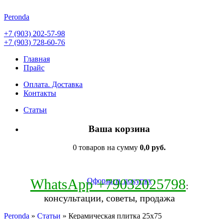
Peronda
+7 (903) 202-57-98
+7 (903) 728-60-76
Главная
Прайс
Оплата. Доставка
Контакты
Статьи
Ваша корзина
0 товаров на сумму
0,0 руб.
WhatsApp +79032025798
Оформить покупку
:
консультации, советы, продажа
Peronda
»
Статьи
» Керамическая плитка 25х75