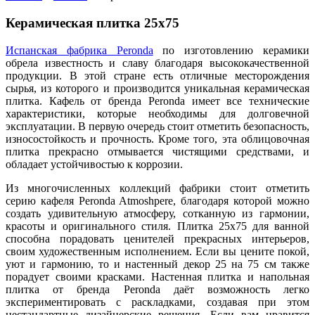
Керамическая плитка 25х75
Испанская фабрика Peronda
по изготовлению керамики
обрела известность и славу благодаря высококачественной
продукции. В этой стране есть отличные месторождения
сырья, из которого и производится уникальная керамическая
плитка. Кафель от бренда Peronda имеет все технические
характеристики, которые необходимы для долговечной
эксплуатации. В первую очередь стоит отметить безопасность,
износостойкость и прочность. Кроме того, эта облицовочная
плитка прекрасно отмывается чистящими средствами, и
обладает устойчивостью к коррозии.
Из многочисленных коллекций фабрики стоит отметить
серию кафеля Peronda Atmoshpere, благодаря которой можно
создать удивительную атмосферу, сотканную из гармонии,
красоты и оригинального стиля. Плитка 25х75 для ванной
способна порадовать ценителей прекрасных интерьеров,
своим художественным исполнением. Если вы цените покой,
уют и гармонию, то и настенный декор 25 на 75 см также
порадует своими красками. Настенная плитка и напольная
плитка от бренда Peronda даёт возможность легко
экспериментировать с раскладками, создавая при этом
нестандартные дизайнерские решения. Если вам нравится